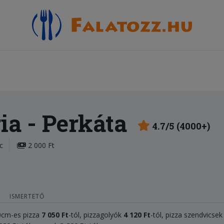
ia
- Perkáta
4.7/5 (4000+)
c
2 000 Ft
ISMERTETŐ
50cm-es pizza
7 050
Ft
-tól, pizzagolyók
4
120 Ft
-tól, pizza szendvicse