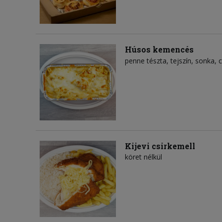
Húsos kemencés
penne tészta
tejszín
sonka
c
Kijevi csirkemell
köret nélkül