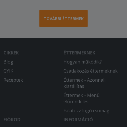
TOVÁBBI ÉTTERMEK
CIKKEK
ÉTTERMEKNEK
Blog
Hogyan működik?
GYIK
Csatlakozás éttermeknek
Receptek
Éttermek - Azonnali
kiszállítás
Éttermek - Menü
előrendelés
Falatozz logó csomag
FIÓKOD
INFORMÁCIÓ