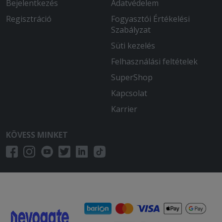
Bejelentkezés
Adatvédelem
Regisztráció
Fogyasztói Értékelési
Szabályzat
Süti kezelés
Felhasználási feltételek
SuperShop
Kapcsolat
Karrier
KÖVESS MINKET