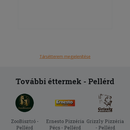
Társétterem megjelenítése
További éttermek - Pellérd
ZooBisztró -
Ernesto Pizzéria
Grizzly Pizzéria
Pellérd
Pécs - Pellérd
- Pellérd