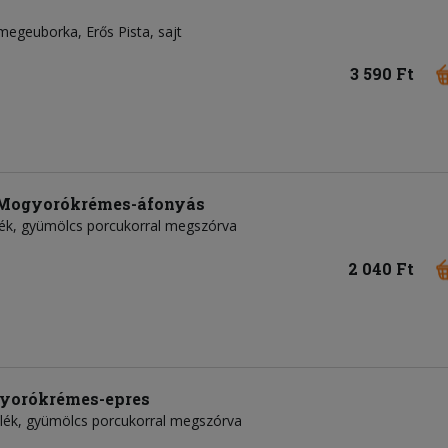
megeuborka
Erős Pista
sajt
3 590 Ft
Mogyorókrémes-áfonyás
telék, gyümölcs porcukorral megszórva
2 040 Ft
gyorókrémes-epres
ltelék, gyümölcs porcukorral megszórva