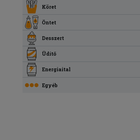
Köret
Öntet
Desszert
Üdítő
Energiaital
Egyéb