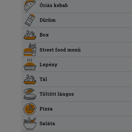
Óriás kebab
Dürüm
Box
Street food menü
Lepény
Tál
Töltött lángos
Pizza
Saláta