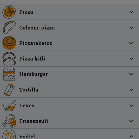
Pizza
Calzone pizza
Pizzatekercs
Pizza kifli
Hamburger
Tortilla
Leves
Frissensült
Főétel