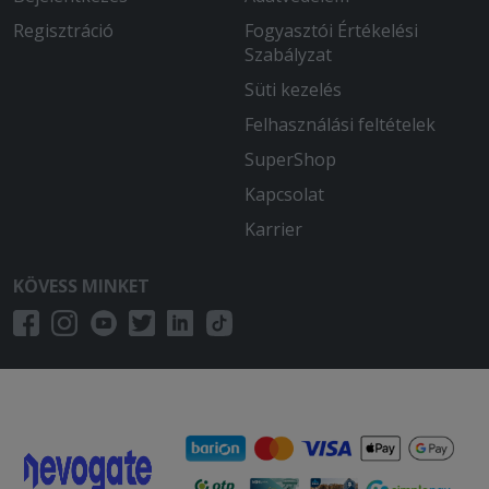
Regisztráció
Fogyasztói Értékelési
Szabályzat
Süti kezelés
Felhasználási feltételek
SuperShop
Kapcsolat
Karrier
KÖVESS MINKET