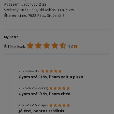
Adószám: 59664363-2-22
Székhely: 7633 Pécs, Ybl Miklós utca 7. 2/5
Étterem címe: 7622 Pécs, Siklósi út 3.
MyBistro
4.8
Értékelések:
2026-04-28 - :
Gyors szállitás, finom volt a pizza
2026-02-14 - Virág:
Gyors szállítás, finom ebéd.
2025-12-16 - Lajos:
Jó étel, pontos szállítás.