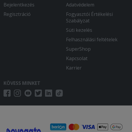
Bejelentkezés
Adatvédelem
Regisztráció
Fogyasztói Értékelési
Szabályzat
Süti kezelés
Felhasználási feltételek
SuperShop
Kapcsolat
Karrier
KÖVESS MINKET