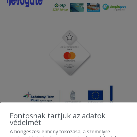
Fontosnak tartjuk az adatok
védelmét
A böngészési élmény fokozása, a személyre
2010-2026 Copyright - Falatozz.hu - Diston-line Kft.