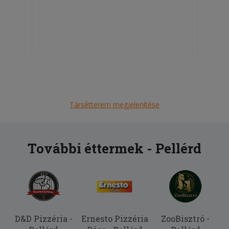
Társétterem megjelenítése
További éttermek - Pellérd
D&D Pizzéria -
Ernesto Pizzéria
ZooBisztró -