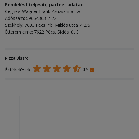
Rendelést teljesítő partner adatai:
Cégnév: Wágner-Frank Zsuzsanna E.V
Adószám: 59664363-2-22
Székhely: 7633 Pécs, Ybl Miklós utca 7. 2/5
Étterem címe: 7622 Pécs, Siklósi út 3.
Pizza Bistro
4.5
Értékelések: