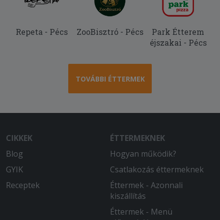
Repeta - Pécs
ZooBisztró - Pécs
Park Étterem
éjszakai - Pécs
TOVÁBBI ÉTTERMEK
CIKKEK
ÉTTERMEKNEK
Blog
Hogyan működik?
GYIK
Csatlakozás éttermeknek
Receptek
Éttermek - Azonnali
kiszállítás
Éttermek - Menü