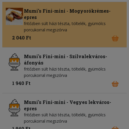
Mumi's Fini-mini - Mogyorókrémes-
epres
fritőzben sült házi tészta, töltelék, gyümölcs
porcukorral megszórva
2 040 Ft
Mumi's Fini-mini - Szilvalekváros-
áfonyás
fritőzben sült házi tészta, töltelék, gyümölcs
porcukorral megszórva
1 940 Ft
Mumi's Fini-mini - Vegyes lekváros-
epres
fritőzben sült házi tészta, töltelék, gyümölcs
porcukorral megszórva
1 940 Ft