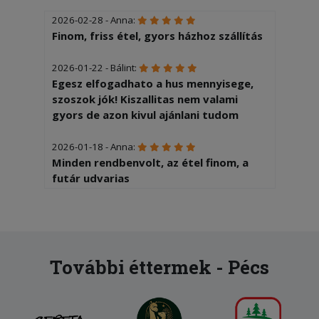
2026-02-28 - Anna:
Finom, friss étel, gyors házhoz szállítás
2026-01-22 - Bálint:
Egesz elfogadhato a hus mennyisege,
szoszok jók! Kiszallitas nem valami
gyors de azon kivul ajánlani tudom
2026-01-18 - Anna:
Minden rendbenvolt, az étel finom, a
futár udvarias
2025-07-01 - Anna:
Pontos, udvarias
További éttermek - Pécs