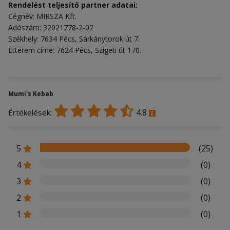
Rendelést teljesítő partner adatai:
Cégnév: MIRSZA Kft.
Adószám: 32021778-2-02
Székhely: 7634 Pécs, Sárkánytorok út 7.
Étterem címe: 7624 Pécs, Szigeti út 170.
Mumi's Kebab
4.8
Értékelések:
5
(25)
4
(0)
3
(0)
2
(0)
1
(0)