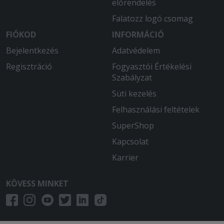
előrendelés
Falatozz logó csomag
FIÓKOD
INFORMÁCIÓ
Bejelentkezés
Adatvédelem
Regisztráció
Fogyasztói Értékelési
Szabályzat
Süti kezelés
Felhasználási feltételek
SuperShop
Kapcsolat
Karrier
KÖVESS MINKET