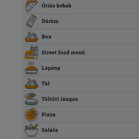
Óriás kebab
Dürüm
Box
Street food menü
Lepény
Tál
Töltött lángos
Pizza
Saláta