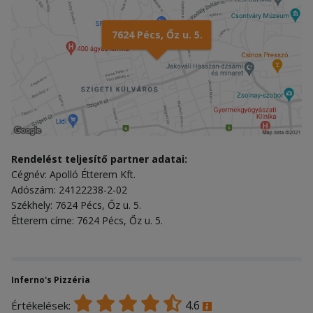
7624 Pécs, Őz u. 5.
Rendelést teljesítő partner adatai:
Cégnév: Apolló Étterem Kft.
Adószám: 24122238-2-02
Székhely: 7624 Pécs, Őz u. 5.
Étterem címe: 7624 Pécs, Őz u. 5.
Inferno's Pizzéria
4.6
Értékelések: