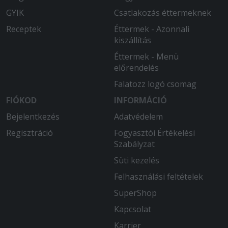
GYIK
Csatlakozás éttermeknek
Receptek
Éttermek - Azonnali
kiszállítás
Éttermek - Menü
előrendelés
Falatozz logó csomag
FIÓKOD
INFORMÁCIÓ
Bejelentkezés
Adatvédelem
Regisztráció
Fogyasztói Értékelési
Szabályzat
Süti kezelés
Felhasználási feltételek
SuperShop
Kapcsolat
Karrier