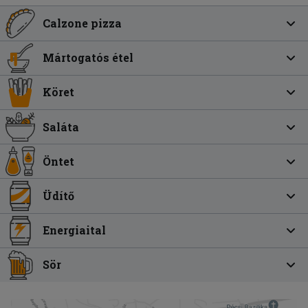
Calzone pizza
Mártogatós étel
Köret
Saláta
Öntet
Üdítő
Energiaital
Sör