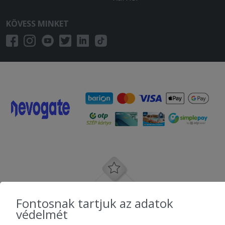
KÖVESS MINKET
Fontosnak tartjuk az adatok
védelmét