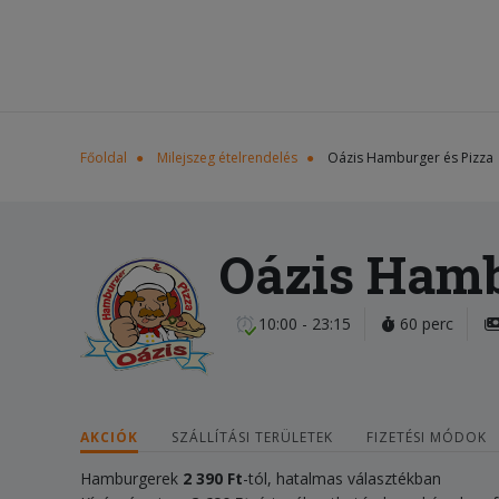
Főoldal
Milejszeg ételrendelés
Oázis Hamburger és Pizza
Oázis Hamb
10:00 - 23:15
60 perc
AKCIÓK
SZÁLLÍTÁSI TERÜLETEK
FIZETÉSI MÓDOK
Hamburgerek
2 390 Ft
-tól, hatalmas választékban