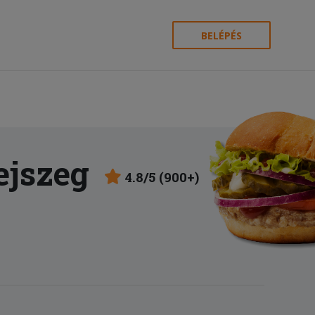
BELÉPÉS
ejszeg
4.8/5 (900+)