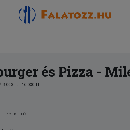
urger és Pizza
- Mil
3 000 Ft - 16 000 Ft
ISMERTETŐ