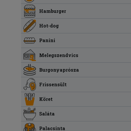
Hamburger
Hot-dog
Panini
Melegszendvics
Burgonyaprósza
Frissensült
Köret
Saláta
Palacsinta