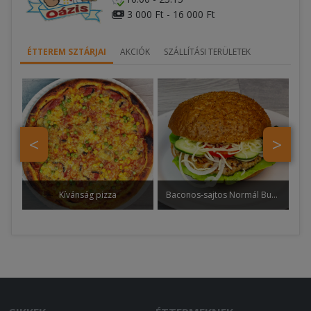
3 000 Ft - 16 000 Ft
ÉTTEREM SZTÁRJAI
AKCIÓK
SZÁLLÍTÁSI TERÜLETEK
<
>
Kívánság pizza
Baconos-sajtos Normál Burger