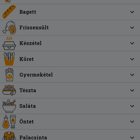
Bagett
Frissensült
Készétel
Köret
Gyermekétel
Tészta
Saláta
Öntet
Palacsinta