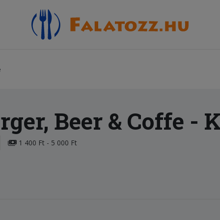
e
ger, Beer & Coffe
- 
1 400 Ft - 5 000 Ft