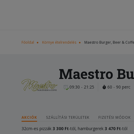
Főoldal
Környe ételrendelés
Maestro Burger, Beer & Coff
Maestro Bur
09:30 - 21:25
60 - 90 perc
AKCIÓK
SZÁLLÍTÁSI TERÜLETEK
FIZETÉSI MÓDOK
32cm-es pizzák
3 300 Ft
-tól, hamburgerek
3 470 Ft
-tól