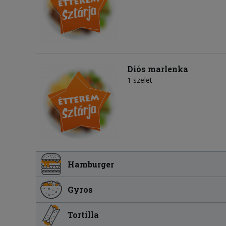
Diós marlenka
1 szelet
Hamburger
Gyros
Tortilla