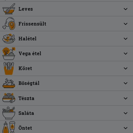
Leves
Frissensült
Halétel
Vega étel
Köret
Bőségtál
Tészta
Saláta
Öntet