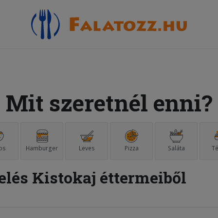
Mit szeretnél enni?
os
Hamburger
Leves
Pizza
Saláta
Té
elés Kistokaj éttermeiből