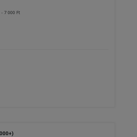
 - 7 000 Ft
5000+)