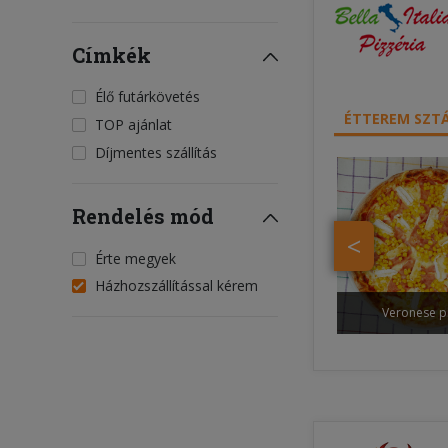
Címkék
Élő futárkövetés
ÉTTEREM SZTÁ
TOP ajánlat
Díjmentes szállítás
Rendelés mód
<
Érte megyek
Házhozszállítással kérem
Veronese p