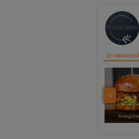
ÉTTEREM SZTÁ
<
Bodega bu