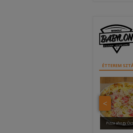
ÉTTEREM SZTÁ
<
Pizza ahogy Öcs