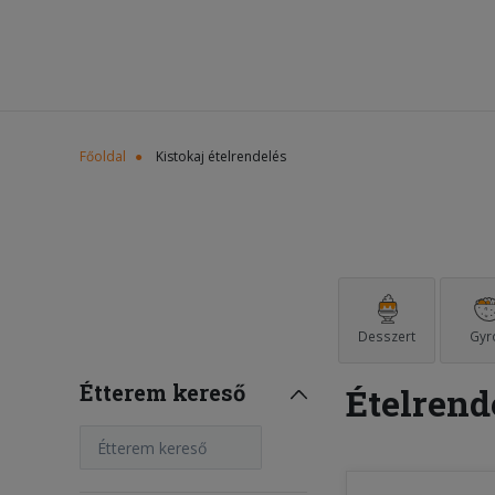
Főoldal
Kistokaj ételrendelés
Desszert
Gyr
Étterem kereső
Ételrend
Étterem kereső