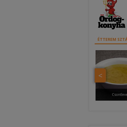
ÉTTEREM SZTÁ
<
Csontlev