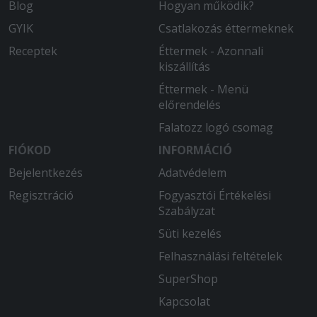
Blog
Hogyan működik?
GYIK
Csatlakozás éttermeknek
Receptek
Éttermek - Azonnali
kiszállítás
Éttermek - Menü
előrendelés
Falatozz logó csomag
FIÓKOD
INFORMÁCIÓ
Bejelentkezés
Adatvédelem
Regisztráció
Fogyasztói Értékelési
Szabályzat
Süti kezelés
Felhasználási feltételek
SuperShop
Kapcsolat