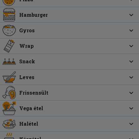
Hamburger
Gyros
Wrap
Snack
Leves
Frissensült
Vega étel
Halétel