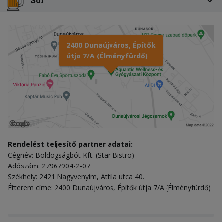
Sör
2400 Dunaújváros, Építők
útja 7/A (Élményfürdő)
Rendelést teljesítő partner adatai:
Cégnév: Boldogságbót Kft. (Star Bistro)
Adószám: 27967904-2-07
Székhely: 2421 Nagyvenyim, Attila utca 40.
Étterem címe: 2400 Dunaújváros, Építők útja 7/A (Élményfürdő)