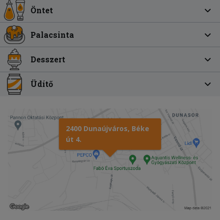
Öntet
Palacsinta
Desszert
Üdítő
2400 Dunaújváros, Béke
út 4.