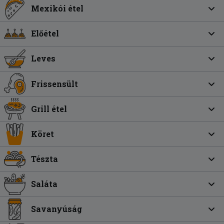
Mexikói étel
Előétel
Leves
Frissensült
Grill étel
Köret
Tészta
Saláta
Savanyúság