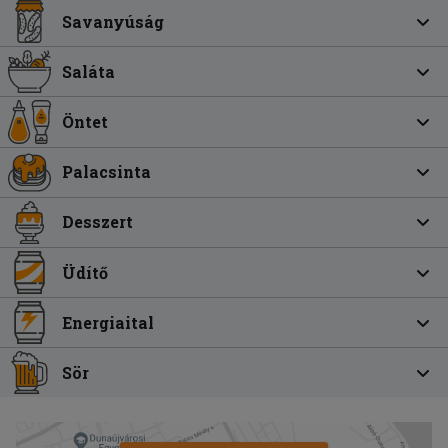
Savanyúság
Saláta
Öntet
Palacsinta
Desszert
Üdítő
Energiaital
Sör