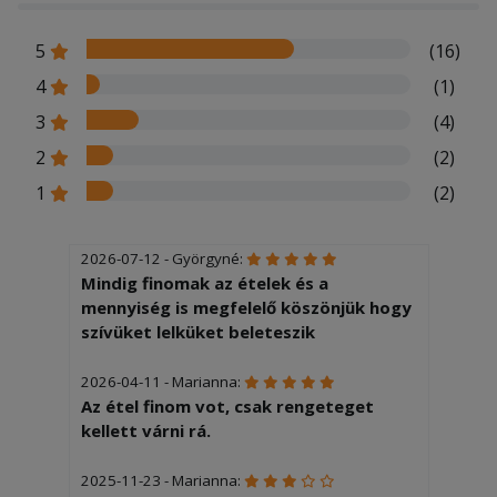
5
(16)
4
(1)
3
(4)
2
(2)
1
(2)
2026-07-12 - Györgyné:
Mindig finomak az ételek és a
mennyiség is megfelelő köszönjük hogy
szívüket lelküket beleteszik
2026-04-11 - Marianna:
Az étel finom vot, csak rengeteget
kellett várni rá.
2025-11-23 - Marianna: