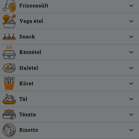
Frissensült
Vega étel
Snack
Készétel
Halétel
Köret
Tál
Tészta
Rizottó