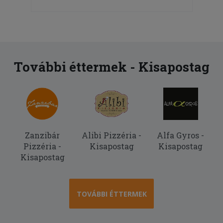
További éttermek - Kisapostag
Zanzibár
Alibi Pizzéria -
Alfa Gyros -
Pizzéria -
Kisapostag
Kisapostag
Kisapostag
TOVÁBBI ÉTTERMEK