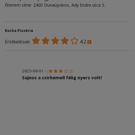
Étterem címe: 2400 Dunaújváros, Ady Endre utca 5.
Kocka Pizzéria
4.2
Értékelések:
2025-09-01 - :
Sajnos a csirkemell félig nyers volt!