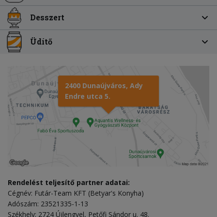
Desszert
Üdítő
2400 Dunaújváros, Ady
Endre utca 5.
Rendelést teljesítő partner adatai:
Cégnév: Futár-Team KFT (Betyar's Konyha)
Adószám: 23521335-1-13
Székhely: 2724 Újlengyel, Petőfi Sándor u. 48.