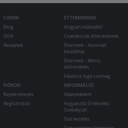
CIKKEK
ÉTTERMEKNEK
Blog
Hogyan működik?
GYIK
Csatlakozás éttermeknek
Receptek
Éttermek - Azonnali
kiszállítás
Éttermek - Menü
előrendelés
Falatozz logó csomag
FIÓKOD
INFORMÁCIÓ
Bejelentkezés
Adatvédelem
Regisztráció
Fogyasztói Értékelési
Szabályzat
Süti kezelés