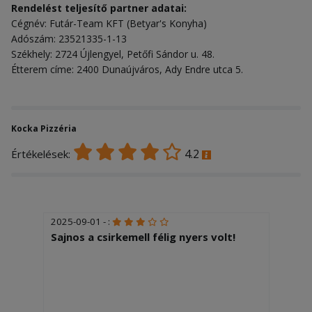
Rendelést teljesítő partner adatai:
Cégnév: Futár-Team KFT (Betyar's Konyha)
Adószám: 23521335-1-13
Székhely: 2724 Újlengyel, Petőfi Sándor u. 48.
Étterem címe: 2400 Dunaújváros, Ady Endre utca 5.
Kocka Pizzéria
4.2
Értékelések:
2025-09-01 - :
Sajnos a csirkemell félig nyers volt!