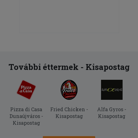
További éttermek - Kisapostag
Pizza di Casa
Fried Chicken -
Alfa Gyros -
Dunaújváros -
Kisapostag
Kisapostag
Kisapostag