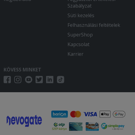
Szabályzat
Süti kezelés
Felhasználási feltételek
SuperShop
Kapcsolat
Karrier
KÖVESS MINKET