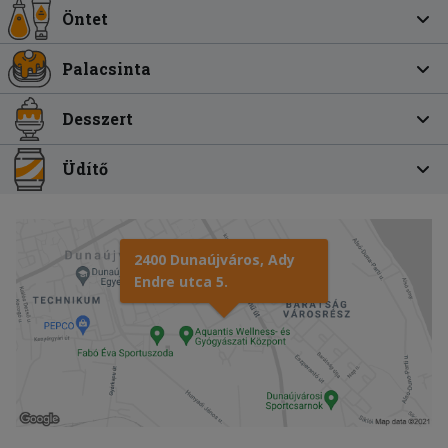
Öntet
Palacsinta
Desszert
Üdítő
2400 Dunaújváros, Ady
Endre utca 5.