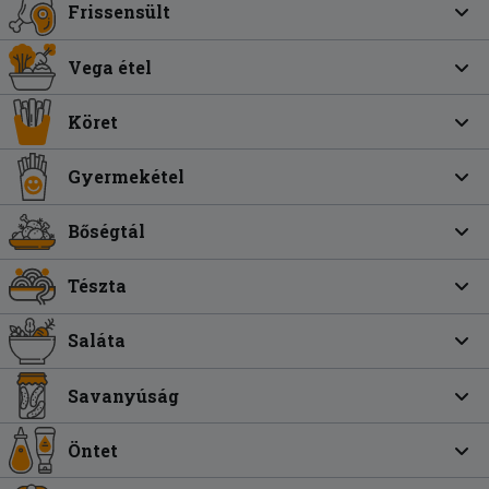
Frissensült
Vega étel
Köret
Gyermekétel
Bőségtál
Tészta
Saláta
Savanyúság
Öntet