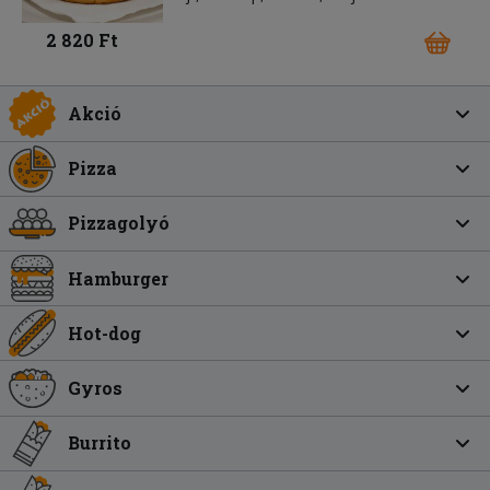
2 820 Ft
Akció
Pizza
Pizzagolyó
Hamburger
Hot-dog
Gyros
Burrito