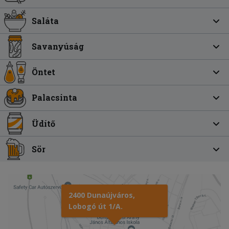
Saláta
Savanyúság
Öntet
Palacsinta
Üdítő
Sör
2400 Dunaújváros,
Lobogó út 1/A.