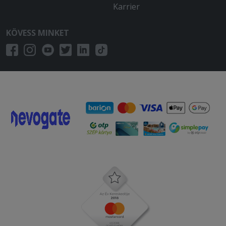
Karrier
KÖVESS MINKET