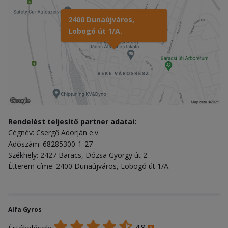
2400 Dunaújváros,
Lobogó út 1/A.
Rendelést teljesítő partner adatai:
Cégnév: Csergő Adorján e.v.
Adószám: 68285300-1-27
Székhely: 2427 Baracs, Dózsa György út 2.
Étterem címe: 2400 Dunaújváros, Lobogó út 1/A.
Alfa Gyros