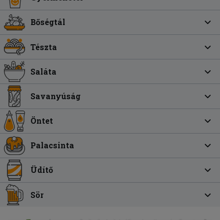
Bőségtál
Tészta
Saláta
Savanyúság
Öntet
Palacsinta
Üdítő
Sör