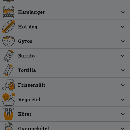
Hamburger
Hot-dog
Gyros
Burrito
Tortilla
Frissensült
Vega étel
Köret
Gyermekétel