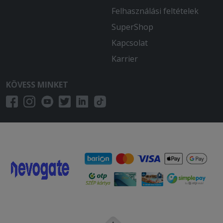
Felhasználási feltételek
SuperShop
Kapcsolat
Karrier
KÖVESS MINKET