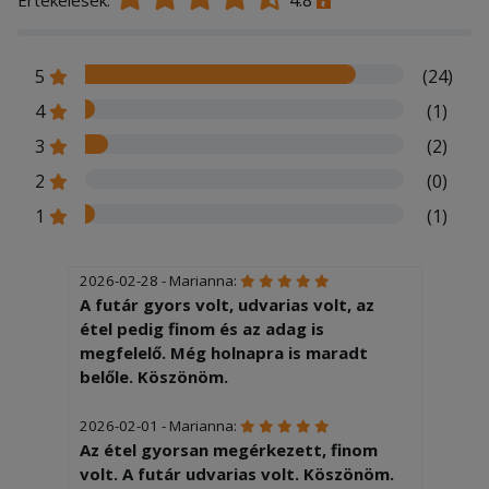
4.8
Értékelések:
5
(24)
4
(1)
3
(2)
2
(0)
1
(1)
2026-02-28 - Marianna:
A futár gyors volt, udvarias volt, az
étel pedig finom és az adag is
megfelelő. Még holnapra is maradt
belőle. Köszönöm.
2026-02-01 - Marianna:
Az étel gyorsan megérkezett, finom
volt. A futár udvarias volt. Köszönöm.