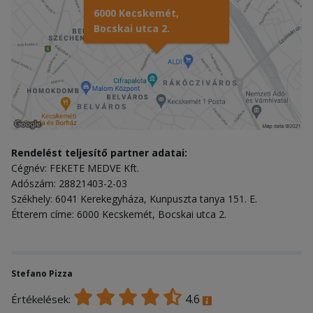
6000 Kecskemét,
Bocskai utca 2.
Rendelést teljesítő partner adatai:
Cégnév: FEKETE MEDVE Kft.
Adószám: 28821403-2-03
Székhely: 6041 Kerekegyháza, Kunpuszta tanya 151. E.
Étterem címe: 6000 Kecskemét, Bocskai utca 2.
Stefano Pizza
4.6
Értékelések: