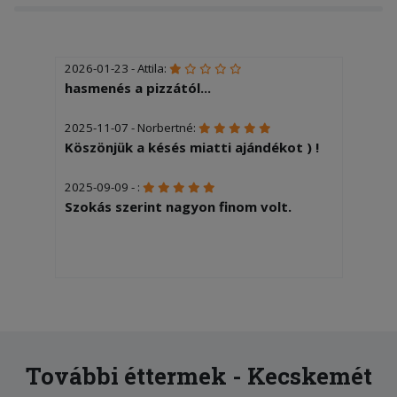
2026-01-23 - Attila:
hasmenés a pizzától...
2025-11-07 - Norbertné:
Köszönjük a késés miatti ajándékot ) !
2025-09-09 - :
Szokás szerint nagyon finom volt.
További éttermek - Kecskemét