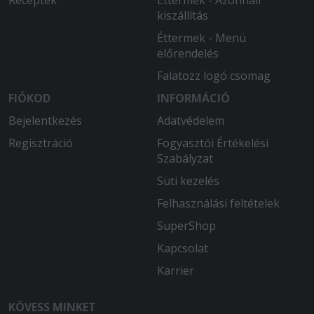
Receptek
Éttermek - Azonnali
kiszállítás
Éttermek - Menü
előrendelés
Falatozz logó csomag
FIÓKOD
INFORMÁCIÓ
Bejelentkezés
Adatvédelem
Regisztráció
Fogyasztói Értékelési
Szabályzat
Süti kezelés
Felhasználási feltételek
SuperShop
Kapcsolat
Karrier
KÖVESS MINKET