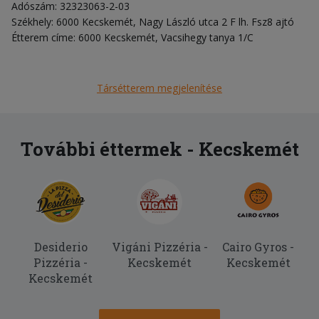
Adószám: 32323063-2-03
Székhely: 6000 Kecskemét, Nagy László utca 2 F lh. Fsz8 ajtó
Étterem címe: 6000 Kecskemét, Vacsihegy tanya 1/C
Társétterem megjelenítése
További éttermek - Kecskemét
Desiderio
Vigáni Pizzéria -
Cairo Gyros -
Pizzéria -
Kecskemét
Kecskemét
Kecskemét