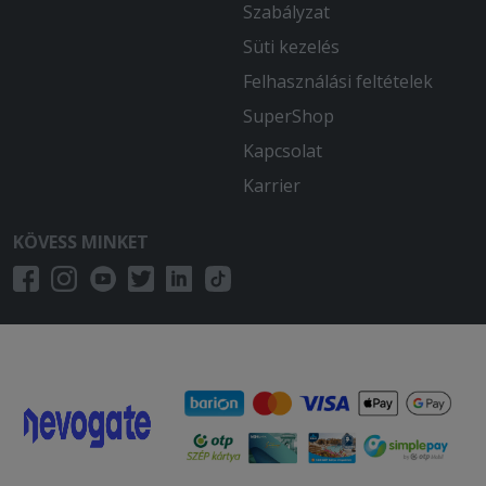
Szabályzat
Süti kezelés
Felhasználási feltételek
SuperShop
Kapcsolat
Karrier
KÖVESS MINKET