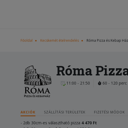
Főoldal
Kecskemét ételrendelés
Róma Pizza és Kebap Há
Róma Pizza
11:00 - 21:50
60 - 120 perc
AKCIÓK
SZÁLLÍTÁSI TERÜLETEK
FIZETÉSI MÓDOK
- 2db 30cm-es választható pizza
4 470
Ft