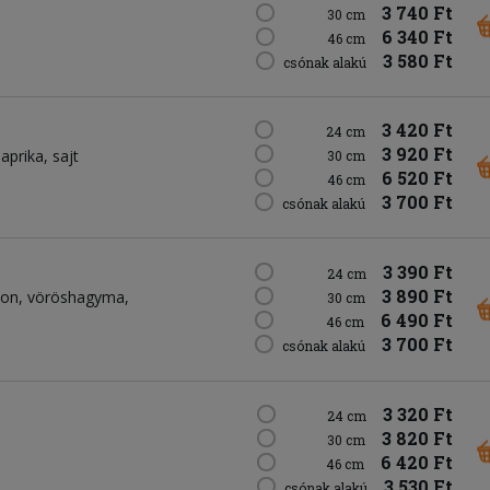
3 740 Ft
30 cm
6 340 Ft
46 cm
3 580 Ft
csónak alakú
3 420 Ft
24 cm
3 920 Ft
aprika
sajt
30 cm
6 520 Ft
46 cm
3 700 Ft
csónak alakú
3 390 Ft
24 cm
3 890 Ft
con
vöröshagyma
30 cm
6 490 Ft
46 cm
3 700 Ft
csónak alakú
3 320 Ft
24 cm
3 820 Ft
30 cm
6 420 Ft
46 cm
3 530 Ft
csónak alakú