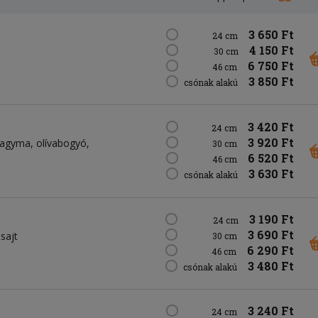
3 650 Ft
24 cm
4 150 Ft
30 cm
6 750 Ft
46 cm
3 850 Ft
csónak alakú
3 420 Ft
24 cm
3 920 Ft
hagyma
olívabogyó
30 cm
6 520 Ft
46 cm
3 630 Ft
csónak alakú
3 190 Ft
24 cm
3 690 Ft
sajt
30 cm
6 290 Ft
46 cm
3 480 Ft
csónak alakú
3 240 Ft
24 cm