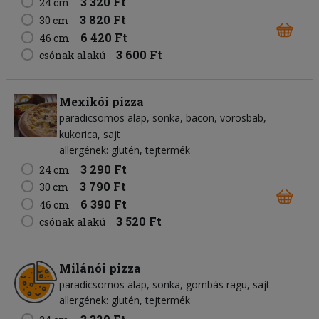
3 320 Ft
24 cm
3 820 Ft
30 cm
6 420 Ft
46 cm
3 600 Ft
csónak alakú
Mexikói pizza
paradicsomos alap
sonka
bacon
vörösbab
kukorica
sajt
allergének: glutén, tejtermék
3 290 Ft
24 cm
3 790 Ft
30 cm
6 390 Ft
46 cm
3 520 Ft
csónak alakú
Milánói pizza
paradicsomos alap
sonka
gombás ragu
sajt
allergének: glutén, tejtermék