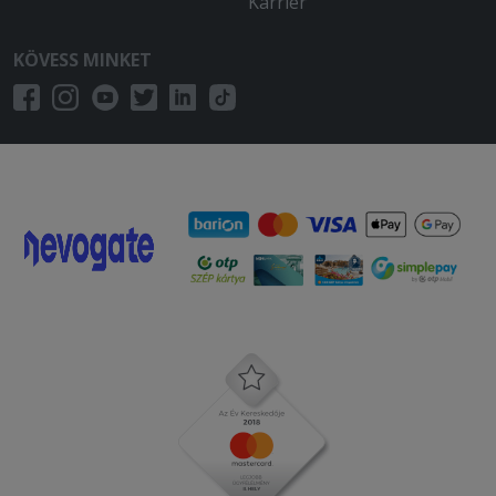
Karrier
KÖVESS MINKET