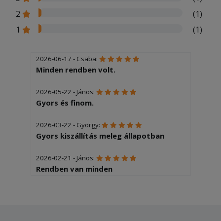
2
(1)
1
(1)
2026-06-17 - Csaba:
Minden rendben volt.
2026-05-22 - János:
Gyors és finom.
2026-03-22 - György:
Gyors kiszállítás meleg állapotban
2026-02-21 - János:
Rendben van minden
2026-02-12 - Zsolt:
Gyors és korekt kiszállítás.