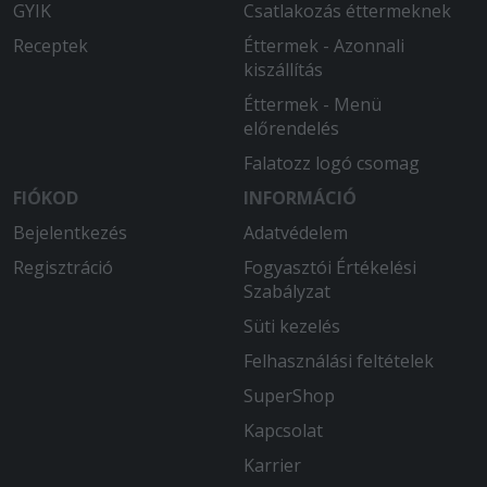
Kedves kézbesitö.
GYIK
Csatlakozás éttermeknek
Receptek
Éttermek - Azonnali
2025-09-04 - György:
kiszállítás
GYORS, FRISS ÉS VÁSÁRLÓBARÁT
ÉTTEREM FINOM ÉTELEK
Éttermek - Menü
előrendelés
2025-08-13 - László:
Falatozz logó csomag
Nem kaptuk meg a nagy adag
FIÓKOD
pizzaszószt, amit kiegészítésként
INFORMÁCIÓ
kértünk.
Bejelentkezés
Adatvédelem
Regisztráció
Fogyasztói Értékelési
Szabályzat
Süti kezelés
Felhasználási feltételek
SuperShop
Kapcsolat
Karrier