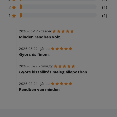
2
(1)
1
(1)
2026-06-17 - Csaba:
Minden rendben volt.
2026-05-22 - János:
Gyors és finom.
2026-03-22 - György:
Gyors kiszállítás meleg állapotban
2026-02-21 - János:
Rendben van minden
2026-02-12 - Zsolt:
Gyors és korekt kiszállítás.