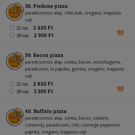
38. Piedone pizza
paradicsomos alap
chilis bab
oregano
trappista
sajt
2 420 Ft
21 cm
2 900 Ft
28 cm
39. Bacon pizza
paradicsomos alap
sonka
bacon
vöröshagyma
paradicsom
tv paprika
gomba
oregano
trappista
sajt
2 820 Ft
21 cm
3 300 Ft
28 cm
40. Buffalo pizza
paradicsomos alap
sonka
bacon
szalámi
csirkemáj
paradicsom
chili
csemege pepperoni
paprika
oregano
trappista sajt