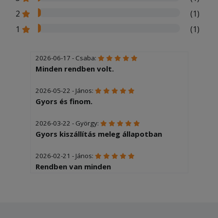
2
(1)
1
(1)
2026-06-17 - Csaba:
Minden rendben volt.
2026-05-22 - János:
Gyors és finom.
2026-03-22 - György:
Gyors kiszállítás meleg állapotban
2026-02-21 - János:
Rendben van minden
2026-02-12 - Zsolt:
Gyors és korekt kiszállítás.