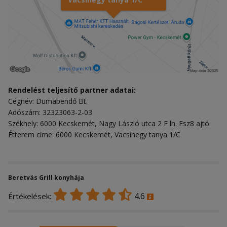
Rendelést teljesítő partner adatai:
Cégnév: Dumabendő Bt.
Adószám: 32323063-2-03
Székhely: 6000 Kecskemét, Nagy László utca 2 F lh. Fsz8 ajtó
Étterem címe: 6000 Kecskemét, Vacsihegy tanya 1/C
Beretvás Grill konyhája
4.6
Értékelések: