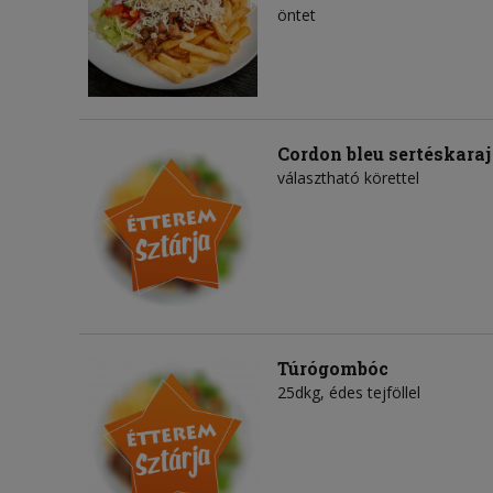
öntet
Cordon bleu sertéskaraj
választható körettel
Túrógombóc
25dkg, édes tejföllel