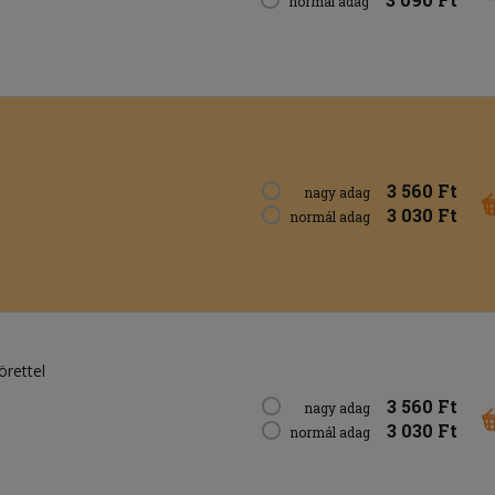
normál adag
3 560 Ft
nagy adag
3 030 Ft
normál adag
örettel
3 560 Ft
nagy adag
3 030 Ft
normál adag