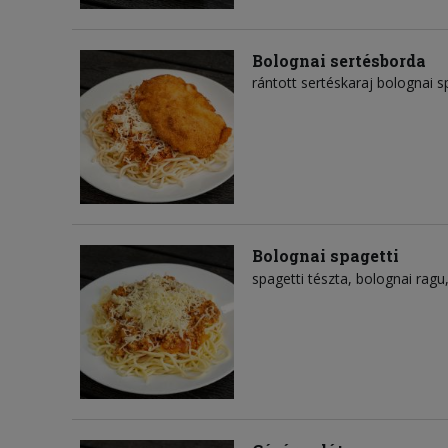
Bolognai sertésborda
rántott sertéskaraj bolognai s
Bolognai spagetti
spagetti tészta
bolognai ragu