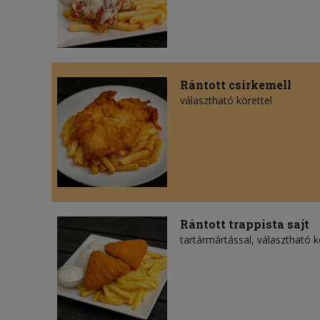
Rántott csirkemell
választható körettel
Rántott trappista sajt
tartármártással, választható k