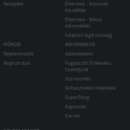
Receptek
Éttermek - Azonnali
kiszállítás
Éttermek - Menü
előrendelés
Falatozz logó csomag
FIÓKOD
INFORMÁCIÓ
Bejelentkezés
Adatvédelem
Regisztráció
Fogyasztói Értékelési
Szabályzat
Süti kezelés
Felhasználási feltételek
SuperShop
Kapcsolat
Karrier