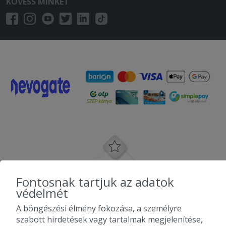
KÖVESS MINKET
Fontosnak tartjuk az adatok
védelmét
A böngészési élmény fokozása, a személyre
szabott hirdetések vagy tartalmak megjelenítése,