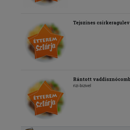
Tejszínes csirkeragulev
Rántott vaddisznócom
rizi-bizivel