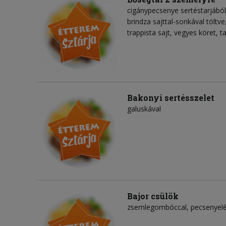
cigánypecsenye sertéstarjából
brindza sajttal-sonkával töltve
trappista sajt, vegyes köret, 
Bakonyi sertésszelet
galuskával
Bajor csülök
zsemlegombóccal, pecsenyelé