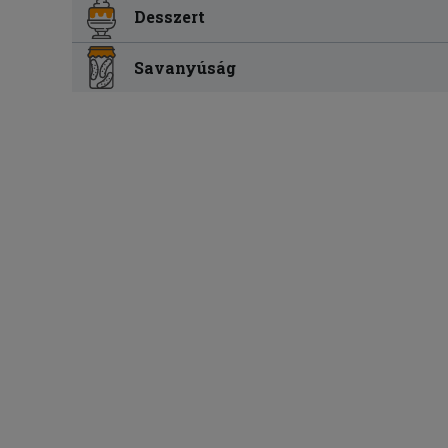
Desszert
Savanyúság