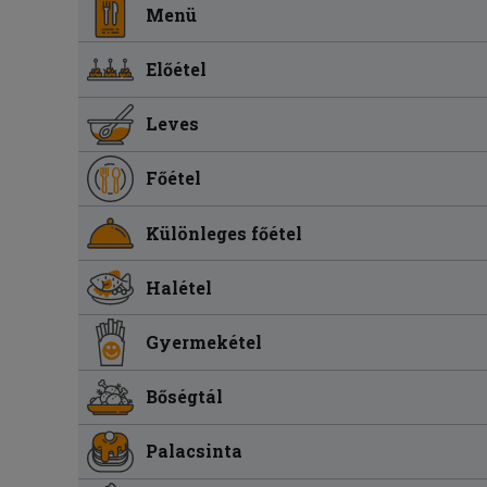
Menü
Előétel
Leves
Főétel
Különleges főétel
Halétel
Gyermekétel
Bőségtál
Palacsinta