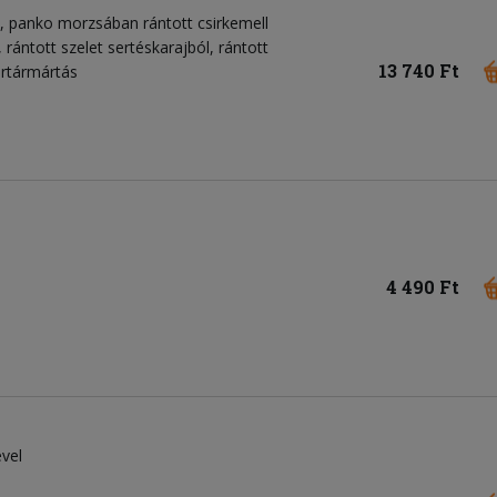
, panko morzsában rántott csirkemell
, rántott szelet sertéskarajból, rántott
13 740 Ft
tartármártás
4 490 Ft
vel