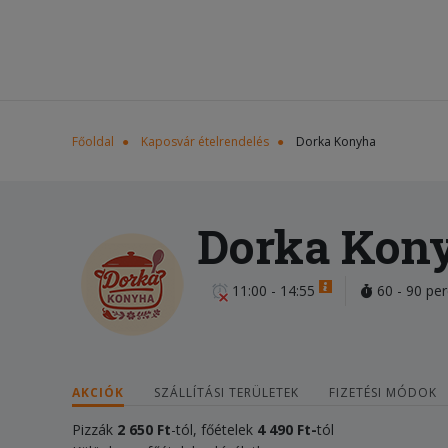
Főoldal
Kaposvár ételrendelés
Dorka Konyha
Dorka Kon
11:00 - 14:55
60 - 90 per
AKCIÓK
SZÁLLÍTÁSI TERÜLETEK
FIZETÉSI MÓDOK
Pizzák
2 650 Ft
-tól, főételek
4 490 Ft-
tól