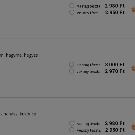
2 980 Ft
vastag tészta
2 950 Ft
vékony tészta
on
hagyma
hegyes
3 000 Ft
vastag tészta
2 970 Ft
vékony tészta
ananász
kukorica
2 980 Ft
vastag tészta
2 950 Ft
vékony tészta