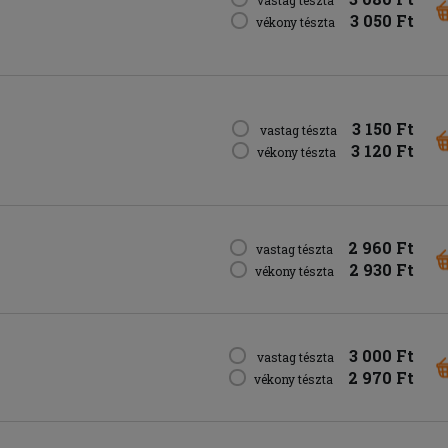
3 050 Ft
vékony tészta
3 150 Ft
vastag tészta
3 120 Ft
vékony tészta
2 960 Ft
vastag tészta
2 930 Ft
vékony tészta
3 000 Ft
vastag tészta
2 970 Ft
vékony tészta