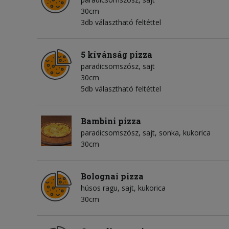
30cm
3db választható feltéttel
5 kívánság pizza
paradicsomszósz
sajt
30cm
5db választható feltéttel
Bambini pizza
paradicsomszósz
sajt
sonka
kukorica
30cm
Bolognai pizza
húsos ragu
sajt
kukorica
30cm