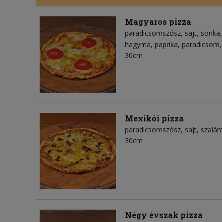
Magyaros pizza
paradicsomszósz
sajt
sonka
hagyma
paprika
paradicsom
30cm
Mexikói pizza
paradicsomszósz
sajt
szalám
30cm
Négy évszak pizza