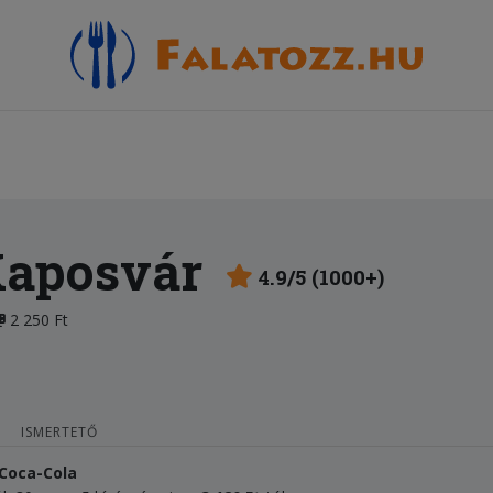
Kaposvár
4.9/5 (1000+)
2 250 Ft
ISMERTETŐ
 Coca-Cola