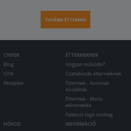
TOVÁBBI ÉTTERMEK
CIKKEK
ÉTTERMEKNEK
Blog
Hogyan működik?
GYIK
Csatlakozás éttermeknek
Receptek
Éttermek - Azonnali
kiszállítás
Éttermek - Menü
előrendelés
Falatozz logó csomag
FIÓKOD
INFORMÁCIÓ