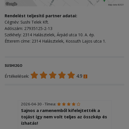
Rendelést teljesítő partner adatai:
Cégnév: Sushi Telek Kft.
Adószám: 27935125-2-13
Székhely: 2314 Halásztelek, Árpád utca 10. A. ép.
Étterem címe: 2314 Halásztelek, Kossuth Lajos utca 1.
SUSHI2GO
4.9
Értékelések:
2026-04-30 - Tímea:
Sajnos a ramenemből kifelejtették a
tojást így nem volt teljes az összkép és
ízhatás!