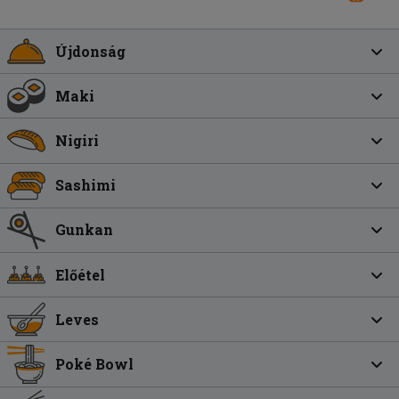
Újdonság
Maki
Nigiri
Sashimi
Gunkan
Előétel
Leves
Poké Bowl