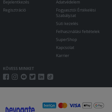
Bejelentkezés
Adatvédelem
Regisztráció
Fogyasztói Értékelési
Szabályzat
Süti kezelés
Felhasználási feltételek
SuperShop
Kapcsolat
Karrier
KÖVESS MINKET