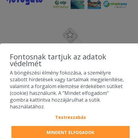
Fontosnak tartjuk az adatok
védelmét
A böngészési élmény fokozása, a személyre
szabott hirdetések vagy tartalmak megjelenítése,
valamint a forgalom elemzése érdekében sütiket
(cookie) használunk. A "Mindet elfogadom"
gombra kattintva hozzájárulhat a sütik
használatához.
Testreszabás
2010-2026 Copyright - Falatozz.hu - Diston-line Kft.
MINDENT ELFOGADOK