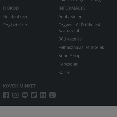
FIÓKOD
INFORMÁCIÓ
Bejelentkezés
Adatvédelem
Regisztráció
Fogyasztói Értékelési
Szabályzat
Süti kezelés
Felhasználási feltételek
SuperShop
Kapcsolat
Karrier
KÖVESS MINKET