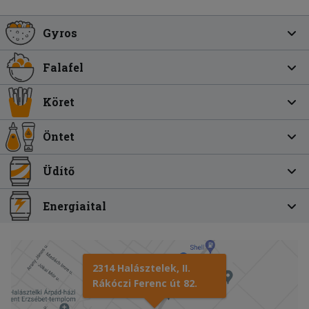
Gyros
Falafel
Köret
Öntet
Üdítő
Energiaital
2314 Halásztelek, II.
Rákóczi Ferenc út 82.