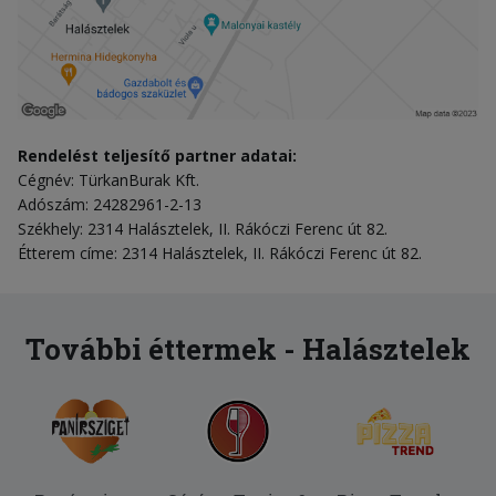
Rendelést teljesítő partner adatai:
Cégnév: TürkanBurak Kft.
Adószám: 24282961-2-13
Székhely: 2314 Halásztelek, II. Rákóczi Ferenc út 82.
Étterem címe: 2314 Halásztelek, II. Rákóczi Ferenc út 82.
További éttermek - Halásztelek