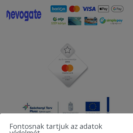
Fontosnak tartjuk az adatok
védelmét