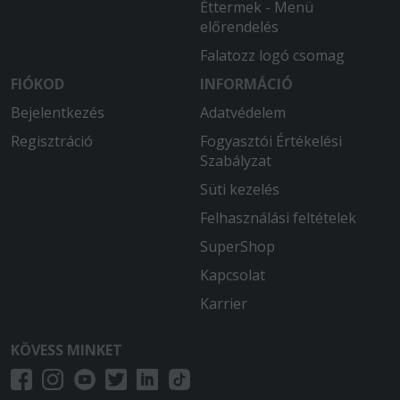
Éttermek - Menü
előrendelés
Falatozz logó csomag
FIÓKOD
INFORMÁCIÓ
Bejelentkezés
Adatvédelem
Regisztráció
Fogyasztói Értékelési
Szabályzat
Süti kezelés
Felhasználási feltételek
SuperShop
Kapcsolat
Karrier
KÖVESS MINKET