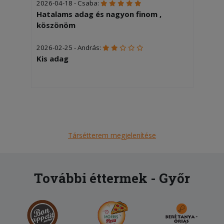
2026-04-18 - Csaba:
Hatalams adag és nagyon finom ,
köszönöm
2026-02-25 - András:
Kis adag
Társétterem megjelenítése
További éttermek - Győr