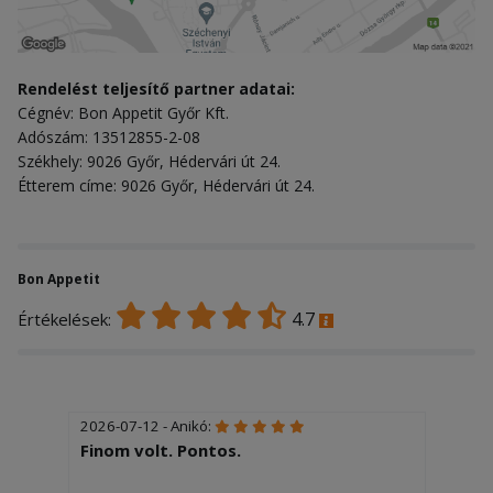
Rendelést teljesítő partner adatai:
Cégnév: Bon Appetit Győr Kft.
Adószám: 13512855-2-08
Székhely: 9026 Győr, Hédervári út 24.
Étterem címe: 9026 Győr, Hédervári út 24.
Bon Appetit
4.7
Értékelések:
2026-07-12 - Anikó:
Finom volt. Pontos.