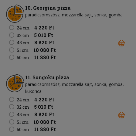
10. Georgina pizza
paradicsomszósz
mozzarella sajt
sonka
gomba
4 220 Ft
24 cm
5 010 Ft
32 cm
8 820 Ft
45 cm
10 080 Ft
51 cm
11 880 Ft
60 cm
11. Songoku pizza
paradicsomszósz
mozzarella sajt
sonka
gomba
kukorica
4 220 Ft
24 cm
5 010 Ft
32 cm
8 820 Ft
45 cm
10 080 Ft
51 cm
11 880 Ft
60 cm