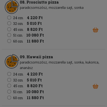
08. Prosciutto pizza
paradicsomszósz
mozzarella sajt
sonka
4 220 Ft
24 cm
5 010 Ft
32 cm
8 820 Ft
45 cm
10 080 Ft
51 cm
11 880 Ft
60 cm
09. Hawaii pizza
paradicsomszósz
mozzarella sajt
sonka
kukorica
ananász
4 220 Ft
24 cm
5 010 Ft
32 cm
8 820 Ft
45 cm
10 080 Ft
51 cm
11 880 Ft
60 cm