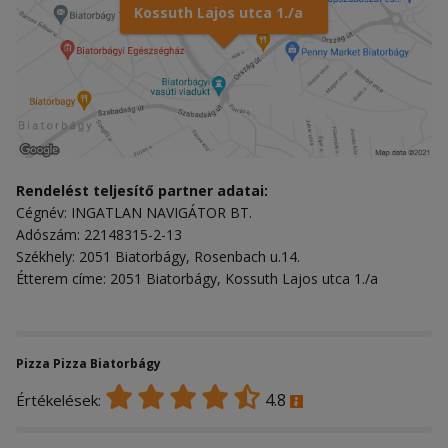
Kossuth Lajos utca 1./a
Rendelést teljesítő partner adatai:
Cégnév: INGATLAN NAVIGÁTOR BT.
Adószám: 22148315-2-13
Székhely: 2051 Biatorbágy, Rosenbach u.14.
Étterem címe: 2051 Biatorbágy, Kossuth Lajos utca 1./a
Pizza Pizza Biatorbágy
4.8
Értékelések: