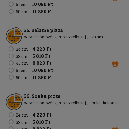
10 080 Ft
51 cm
11 880 Ft
60 cm
35. Salame pizza
paradicsomszósz
mozzarella sajt
szalámi
4 220 Ft
24 cm
5 010 Ft
32 cm
8 820 Ft
45 cm
10 080 Ft
51 cm
11 880 Ft
60 cm
36. Sonku pizza
paradicsomszósz
mozzarella sajt
sonka
kukorica
4 220 Ft
24 cm
5 010 Ft
32 cm
8 820 Ft