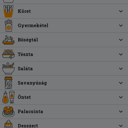
Köret
Gyermekétel
Bőségtál
Tészta
Saláta
Savanyúság
Öntet
Palacsinta
Desszert