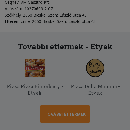
Cégnév: VM Gasztro Kft.
Adószám: 10270606-2-07
Székhely: 2060 Bicske, Szent László utca 43
Étterem címe: 2060 Bicske, Szent László utca 43.
További éttermek - Etyek
Pizza Pizza Biatorbágy -
Pizza Della Mamma -
Etyek
Etyek
TOVÁBBI ÉTTERMEK