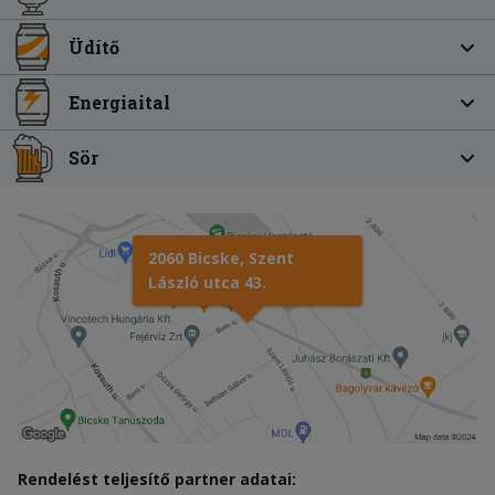
Üdítő
Energiaital
Sör
2060 Bicske, Szent
László utca 43.
Rendelést teljesítő partner adatai: