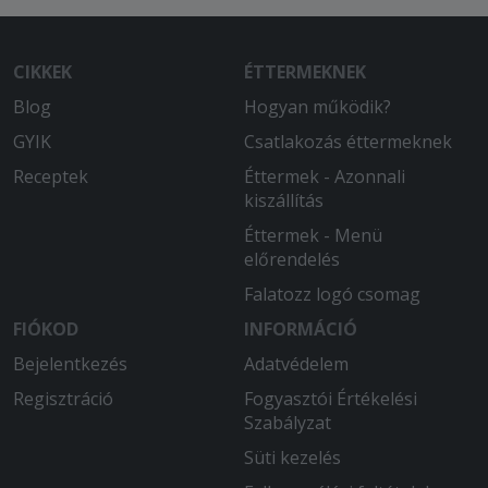
CIKKEK
ÉTTERMEKNEK
Blog
Hogyan működik?
GYIK
Csatlakozás éttermeknek
Receptek
Éttermek - Azonnali
kiszállítás
Éttermek - Menü
előrendelés
Falatozz logó csomag
FIÓKOD
INFORMÁCIÓ
Bejelentkezés
Adatvédelem
Regisztráció
Fogyasztói Értékelési
Szabályzat
Süti kezelés