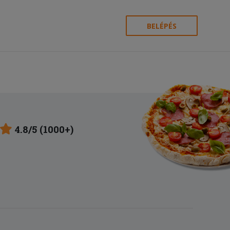
BELÉPÉS
4.8/5 (1000+)