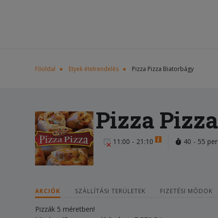
Főoldal
Etyek ételrendelés
Pizza Pizza Biatorbágy
Pizza Pizz
11:00 - 21:10
40 - 55 per
AKCIÓK
SZÁLLÍTÁSI TERÜLETEK
FIZETÉSI MÓDOK
Pizzák 5 méretben!