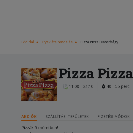
Főoldal
Etyek ételrendelés
Pizza Pizza Biatorbágy
Pizza Pizz
11:00 - 21:10
40 - 55 perc
AKCIÓK
SZÁLLÍTÁSI TERÜLETEK
FIZETÉSI MÓDOK
Pizzák 5 méretben!