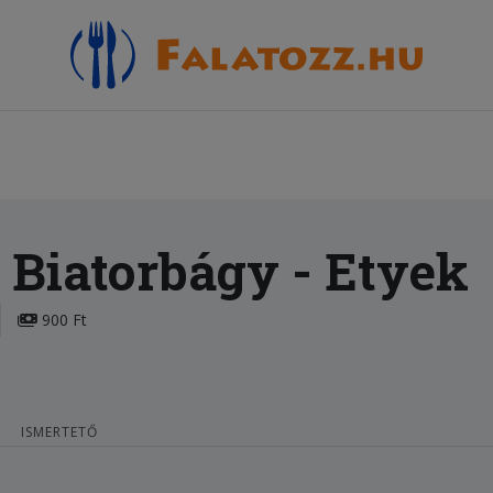
a Biatorbágy
- Etyek
900 Ft
ISMERTETŐ