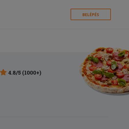
BELÉPÉS
4.8/5 (1000+)