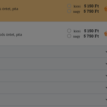
5 150 Ft
kicsi
s öntet
pita
5 750 Ft
nagy
5 150 Ft
kicsi
ípős öntet
pita
5 750 Ft
nagy