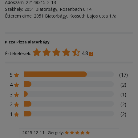
Adószám: 22148315-2-13
Székhely: 2051 Biatorbágy, Rosenbach u.14.
Étterem címe: 2051 Biatorbágy, Kossuth Lajos utca 1./a
Pizza Pizza Biatorbágy
4.8
Értékelések:
5
(17)
4
(2)
3
(1)
2
(2)
1
(2)
2025-12-11 - Gergely: