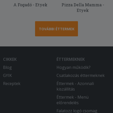
A Fogadó - Etyek
Pizza Della Mamma -
Etyek
TOVÁBBI ÉTTERMEK
CIKKEK
ÉTTERMEKNEK
Blog
Hogyan működik?
GYIK
Csatlakozás éttermeknek
Receptek
Éttermek - Azonnali
kiszállítás
Éttermek - Menü
előrendelés
Falatozz logó csomag