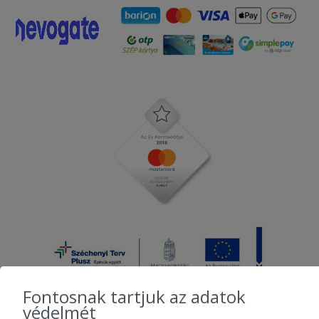
Fontosnak tartjuk az adatok
védelmét