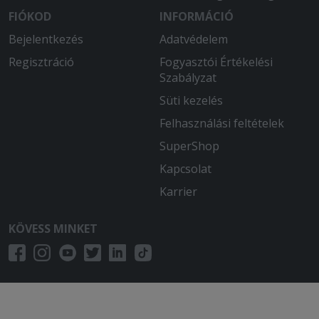
FIÓKOD
INFORMÁCIÓ
Bejelentkezés
Adatvédelem
Regisztráció
Fogyasztói Értékelési
Szabályzat
Süti kezelés
Felhasználási feltételek
SuperShop
Kapcsolat
Karrier
KÖVESS MINKET