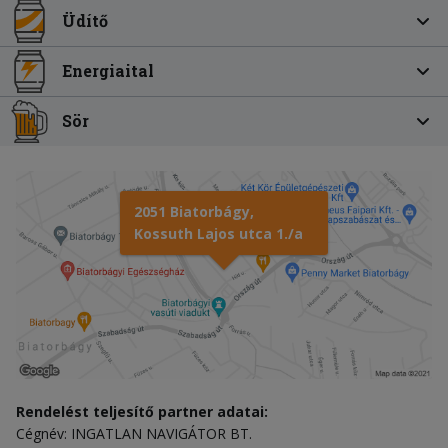
Üdítő
Energiaital
Sör
2051 Biatorbágy,
Kossuth Lajos utca 1./a
Rendelést teljesítő partner adatai:
Cégnév: INGATLAN NAVIGÁTOR BT.