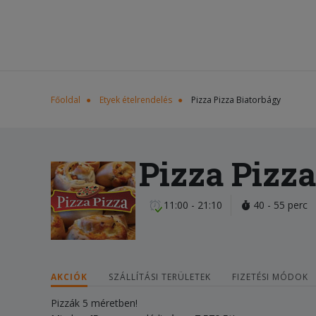
Főoldal
Etyek ételrendelés
Pizza Pizza Biatorbágy
Pizza Pizz
11:00 - 21:10
40 - 55 perc
AKCIÓK
SZÁLLÍTÁSI TERÜLETEK
FIZETÉSI MÓDOK
Pizzák 5 méretben!