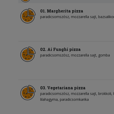
01. Margherita pizza
paradicsomszósz
mozzarella sajt
bazsalik
02. Ai Funghi pizza
paradicsomszósz
mozzarella sajt
gomba
03. Vegetariana pizza
paradicsomszósz
mozzarella sajt
brokkoli
lilahagyma
paradicsomkarika