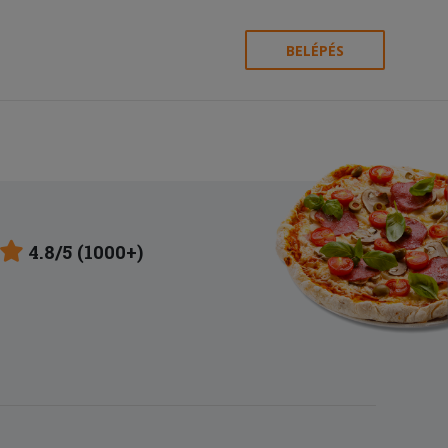
BELÉPÉS
4.8/5 (1000+)