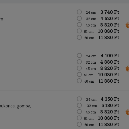
3 740 Ft
24 cm
4 520 Ft
om
32 cm
8 820 Ft
45 cm
10 080 Ft
51 cm
11 880 Ft
60 cm
4 100 Ft
24 cm
4 880 Ft
32 cm
8 820 Ft
45 cm
10 080 Ft
51 cm
11 880 Ft
60 cm
4 350 Ft
24 cm
5 130 Ft
kukorica
gomba
32 cm
8 820 Ft
45 cm
10 080 Ft
51 cm
11 880 Ft
60 cm