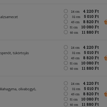
4 220 Ft
24 cm
5 010 Ft
balzsamecet
32 cm
8 820 Ft
45 cm
10 080 Ft
51 cm
11 880 Ft
60 cm
4 220 Ft
24 cm
5 010 Ft
spenót
tükörtojás
32 cm
8 820 Ft
45 cm
10 080 Ft
51 cm
11 880 Ft
60 cm
4 220 Ft
24 cm
5 010 Ft
lilahagyma
olívabogyó
32 cm
8 820 Ft
45 cm
10 080 Ft
51 cm
11 880 Ft
60 cm