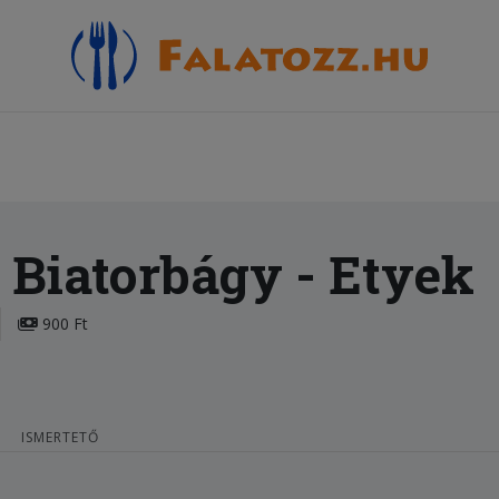
a Biatorbágy
- Etyek
900 Ft
ISMERTETŐ