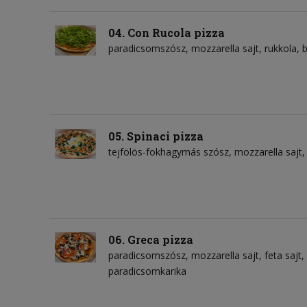
04. Con Rucola pizza
paradicsomszósz
mozzarella sajt
rukkola
05. Spinaci pizza
tejfölös-fokhagymás szósz
mozzarella sajt
06. Greca pizza
paradicsomszósz
mozzarella sajt
feta sajt
paradicsomkarika