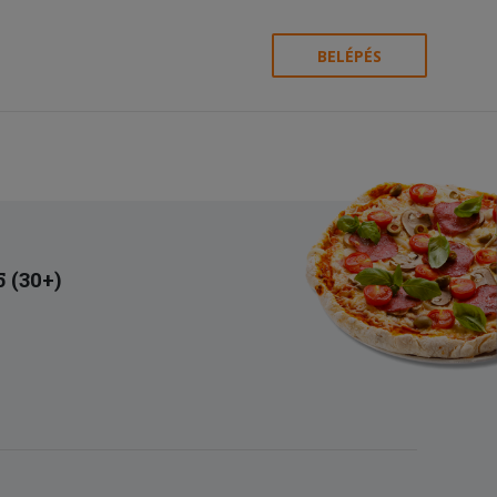
BELÉPÉS
5 (30+)