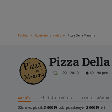
Főoldal
Etyek ételrendelés
Pizza Della Mamma
Pizza Del
11:00 - 20:10
60 - 90 perc
AKCIÓK
SZÁLLÍTÁSI TERÜLETEK
FIZETÉSI MÓDOK
32cm-es pizzák
3 600 Ft
-tól, pizzakenyér
2 000 Ft
-ért