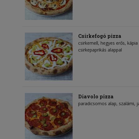
Csirkefogó pizza
csirkemell
hegyes erős
kápia
csirkepaprikás alappal
Diavolo pizza
paradicsomos alap
szalámi
j