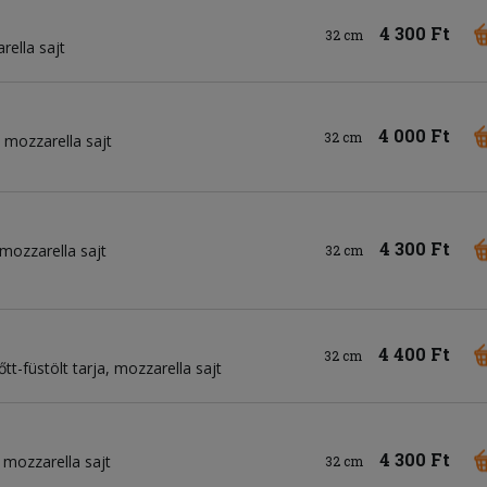
4 300 Ft
32 cm
rella sajt
4 000 Ft
32 cm
mozzarella sajt
4 300 Ft
mozzarella sajt
32 cm
4 400 Ft
32 cm
őtt-füstölt tarja
mozzarella sajt
4 300 Ft
mozzarella sajt
32 cm