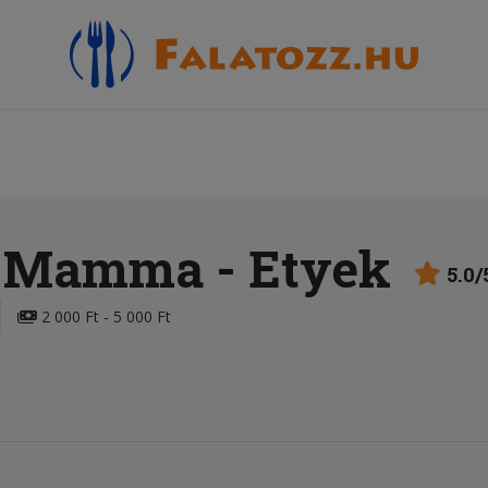
la Mamma
- Etyek
5.0/
2 000 Ft - 5 000 Ft