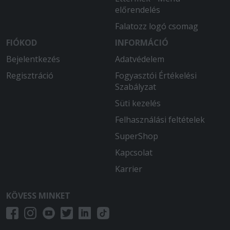
előrendelés
Falatozz logó csomag
FIÓKOD
INFORMÁCIÓ
Bejelentkezés
Adatvédelem
Regisztráció
Fogyasztói Értékelési
Szabályzat
Süti kezelés
Felhasználási feltételek
SuperShop
Kapcsolat
Karrier
KÖVESS MINKET