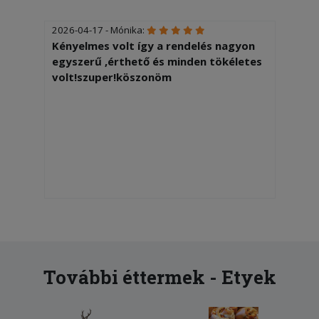
2026-04-17 - Mónika:
Kényelmes volt így a rendelés nagyon
egyszerű ,érthető és minden tökéletes
volt!szuper!köszonöm
További éttermek - Etyek