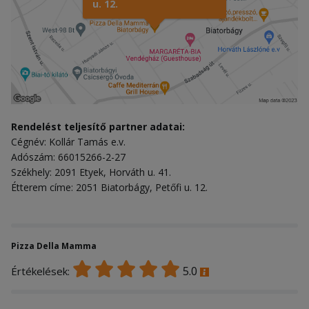
u. 12.
Rendelést teljesítő partner adatai:
Cégnév: Kollár Tamás e.v.
Adószám: 66015266-2-27
Székhely: 2091 Etyek, Horváth u. 41.
Étterem címe: 2051 Biatorbágy, Petőfi u. 12.
Pizza Della Mamma
5.0
Értékelések: