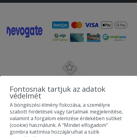
Fontosnak tartjuk az adatok
védelmét
A böngészési élmény fokozása, a személyre
szabott hirdetések vagy tartalmak megjelenítése,
valamint a forgalom elemzése érdekében sütiket
(cookie) használunk. A "Mindet elfogadom"
gombra kattintva hozzájárulhat a sütik