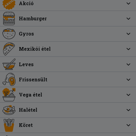
Akció
Hamburger
Gyros
Mexikói étel
Leves
Frissensült
Vega étel
Halétel
Köret