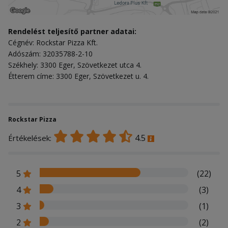
Rendelést teljesítő partner adatai:
Cégnév: Rockstar Pizza Kft.
Adószám: 32035788-2-10
Székhely: 3300 Eger, Szövetkezet utca 4.
Étterem címe: 3300 Eger, Szövetkezet u. 4.
Rockstar Pizza
4.5
Értékelések:
5
(22)
4
(3)
3
(1)
2
(2)