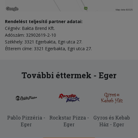
Rendelést teljesítő partner adatai:
Cégnév: Bakta Brend Kft.
Adószám: 32902619-2-10
Székhely: 3321 Egerbakta, Egri utca 27.
Étterem címe: 3321 Egerbakta, Egri utca 27.
További éttermek - Eger
Pablo Pizzéria -
Rockstar Pizza -
Gyros és Kebab
Eger
Eger
Ház - Eger