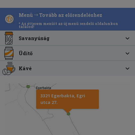
Menü
Tovább az előrendeléshez
* Az étterem menüit az új menü rendelő oldalunkon
találod!
Savanyúság
Üdítő
Kávé
3321 Egerbakta, Egri
utca 27.