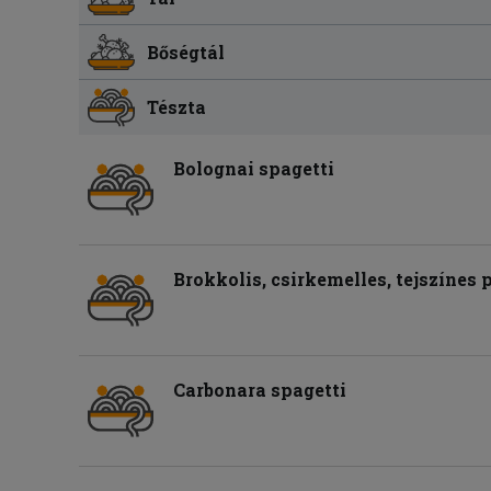
Bőségtál
Tészta
Bolognai spagetti
Brokkolis, csirkemelles, tejszínes
Carbonara spagetti