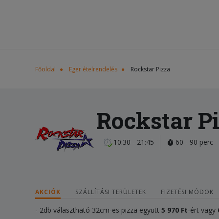
Főoldal
Eger ételrendelés
Rockstar Pizza
Rockstar P
10:30 - 21:45
60 - 90 perc
AKCIÓK
SZÁLLÍTÁSI TERÜLETEK
FIZETÉSI MÓDOK
- 2db választható 32cm-es pizza együtt
5 970 Ft
-ért vagy