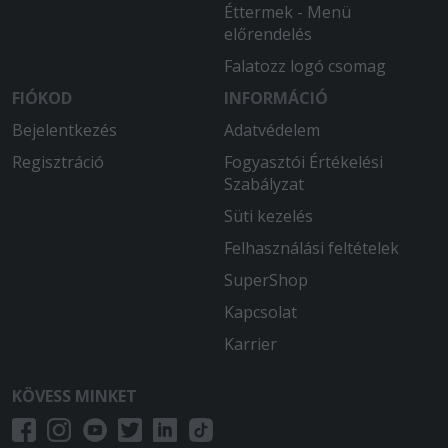
Éttermek - Menü
előrendelés
Falatozz logó csomag
FIÓKOD
INFORMÁCIÓ
Bejelentkezés
Adatvédelem
Regisztráció
Fogyasztói Értékelési
Szabályzat
Süti kezelés
Felhasználási feltételek
SuperShop
Kapcsolat
Karrier
KÖVESS MINKET