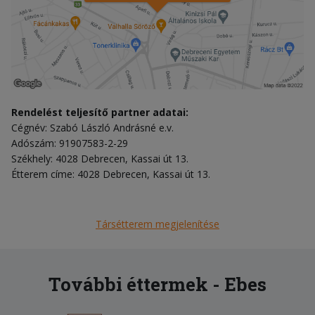
Rendelést teljesítő partner adatai:
Cégnév: Szabó László Andrásné e.v.
Adószám: 91907583-2-29
Székhely: 4028 Debrecen, Kassai út 13.
Étterem címe: 4028 Debrecen, Kassai út 13.
Társétterem megjelenítése
További éttermek - Ebes