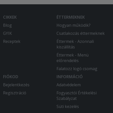
CIKKEK
ÉTTERMEKNEK
Blog
Hogyan működik?
GYIK
Csatlakozás éttermeknek
Receptek
Éttermek - Azonnali
kiszállítás
Éttermek - Menü
előrendelés
Falatozz logó csomag
FIÓKOD
INFORMÁCIÓ
Bejelentkezés
Adatvédelem
Regisztráció
Fogyasztói Értékelési
Szabályzat
Süti kezelés