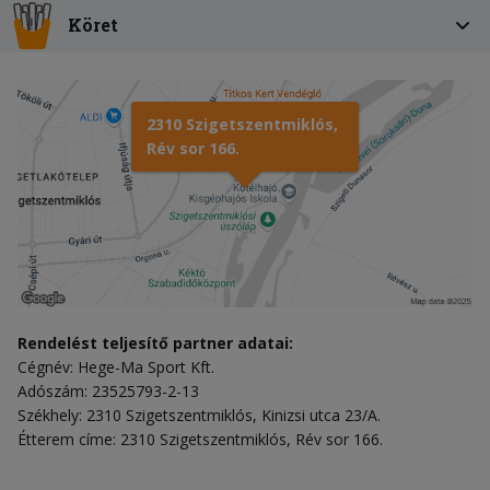
Köret
2310 Szigetszentmiklós,
Rév sor 166.
Rendelést teljesítő partner adatai:
Cégnév: Hege-Ma Sport Kft.
Adószám: 23525793-2-13
Székhely: 2310 Szigetszentmiklós, Kinizsi utca 23/A.
Étterem címe: 2310 Szigetszentmiklós, Rév sor 166.