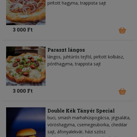
pirított hagyma
trappista sajt
3 000 Ft
Paraszt lángos
lángos
juhtúrós tejföl
pirított kolbász
póréhagyma
trappista sajt
3 000 Ft
Double Kék Tányér Special
buci
smash marhahúspogácsa
jégsaláta
vöröshagyma
csemegeuborka
cheddar
sajt
áfonyalekvár
házi szósz